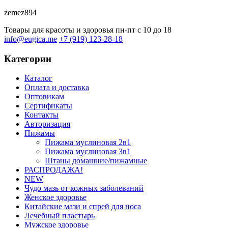
zemez894
Товары для красоты и здоровья
пн-пт с 10 до 18
info@eugica.me
+7 (919) 123-28-18
Категории
Каталог
Оплата и доставка
Оптовикам
Сертификаты
Контакты
Авторизация
Пижамы
Пижама муслиновая 2в1
Пижама муслиновая 3в1
Штаны домашние/пижамные
РАСПРОДАЖА!
NEW
Чудо мазь от кожных заболеваний
Женское здоровье
Китайские мази и спрей для носа
Лечебный пластырь
Мужское здоровье